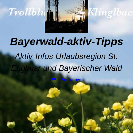
Bayerwald-aktiv-Tipps
Aktiv-Infos Urlaubsregion St.
Englmar und Bayerischer Wald
Panoramen