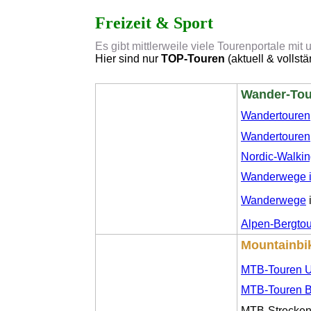
Freizeit & Sport
Es gibt mittlerweile viele Tourenportale mit 
Hier sind nur
TOP-Touren
(aktuell & vollst
Wander-Tou
Wandertouren
Wandertouren
Nordic-Walkin
Wanderwege i
Wanderwege
Alpen-Bergto
Mountainbi
MTB-Touren U
MTB-Touren B
MTB-Strecken