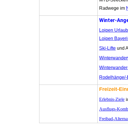
Radwege im
Winter-Ang
Loipen Urlaub
Loipen Bayeri
Ski-Lifte
und A
Winterwande
Winterwander
Rodelhänge/
Freizeit-Ei
Erlebnis-Ziele
i
Ausflugs-Komb
Freibad-Alterna